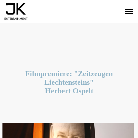
menu
Filmpremiere: "Zeitzeugen
Liechtensteins"
Herbert Ospelt