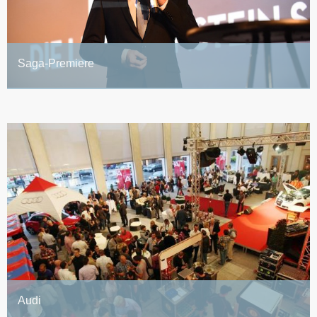
Saga-Premiere
Audi