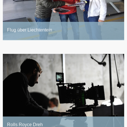
Flug über Liechtentein
Rolls Royce Dreh