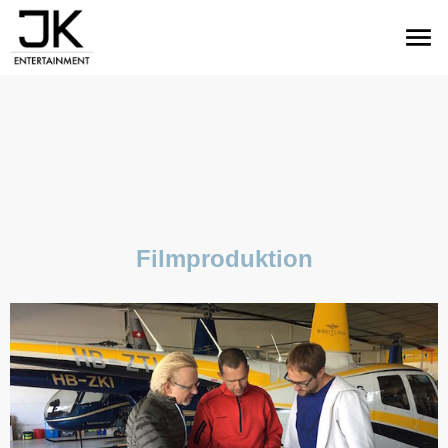
menu
Filmproduktion