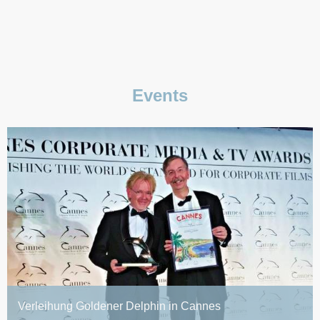
Events
Verleihung Goldener Delphin in Cannes