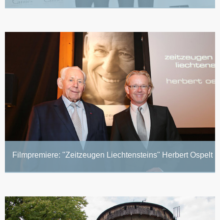
Filmpremiere: "Zeitzeugen Liechtensteins" Herbert Ospelt