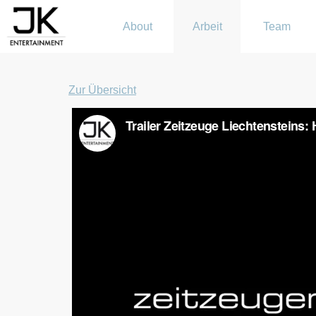
About
Arbeit
Team
Zur Übersicht