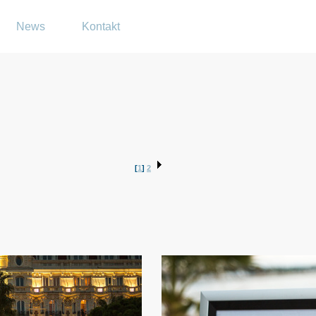
News
Kontakt
[
1
]
2