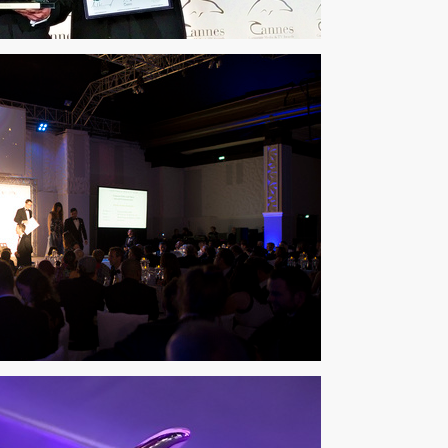
 V. Kammel – Gründer der Cannes Corporate Media & TV Awards