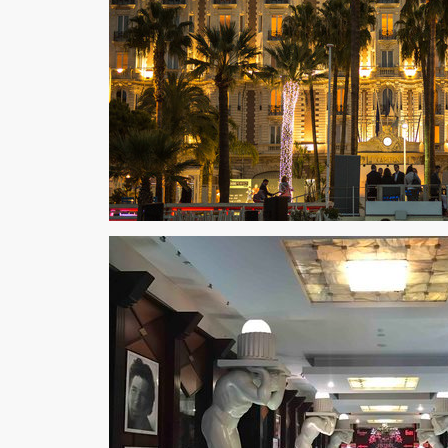
Opening Party vor dem Intercontinental