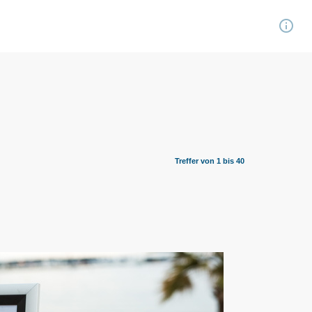
info_outline
Treffer von 1 bis 40