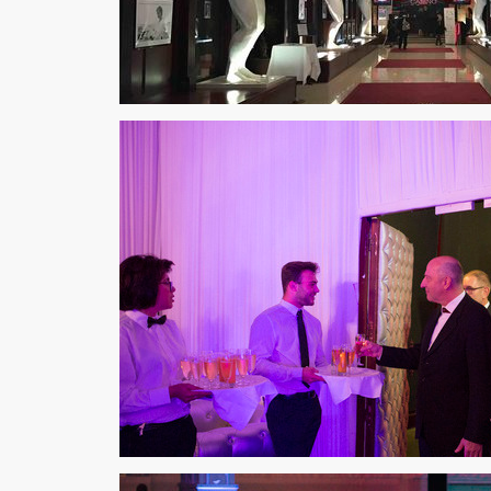
Saeulenhalle