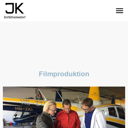
menu
Filmproduktion