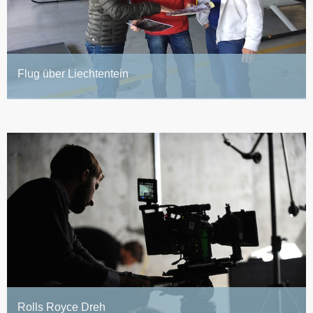
Flug über Liechtentein
Rolls Royce Dreh